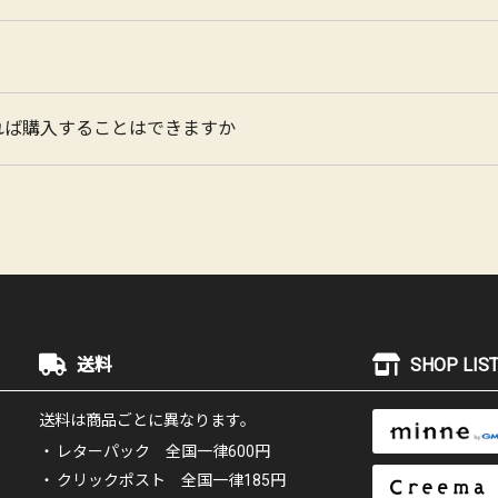
れば購入することはできますか
送料
SHOP LIST
送料は商品ごとに異なります。
レターパック 全国一律600円
クリックポスト 全国一律185円