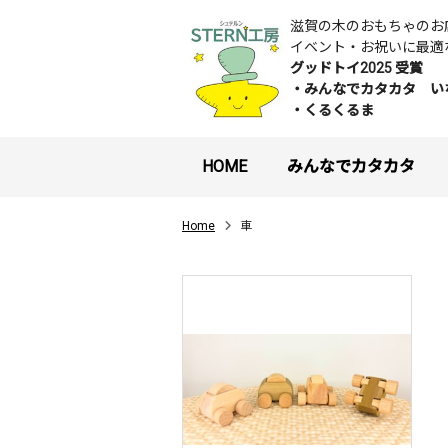
滋賀の木のおもちゃの
イベント・お祝いに最適
グッドトイ2025 受賞
・みんなでカタカタ い
・くるくるま
HOME
みんなでカタカタ
Home
車