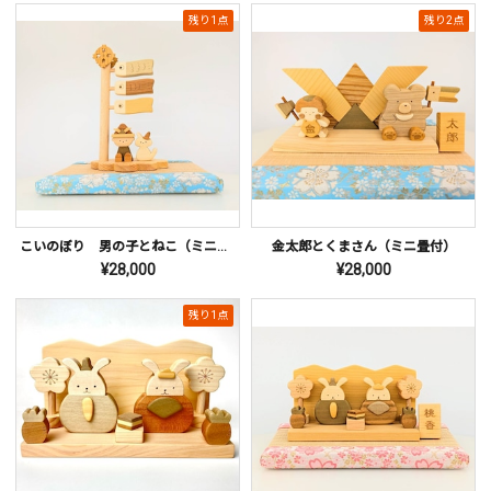
残り1点
残り2点
こいのぼり 男の子とねこ（ミニ畳付）
金太郎とくまさん（ミニ畳付）
¥28,000
¥28,000
残り1点