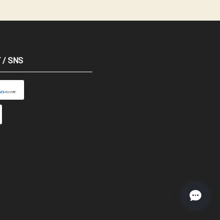
 / SNS