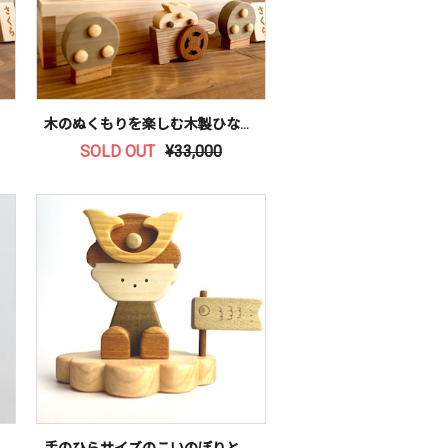
木のぬくもりを楽しむ木製ひな人形
SOLD OUT
¥33,000
手のひらサイズのこいのぼりとおとこのこ