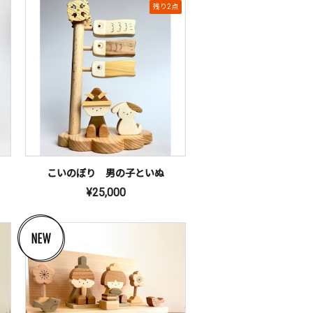
残り2点
こいのぼり 男の子といぬ
¥25,000