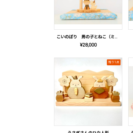
こいのぼり 男の子とねこ（ミニ畳付）
¥28,000
残り1点
うさぎさんのひな人形