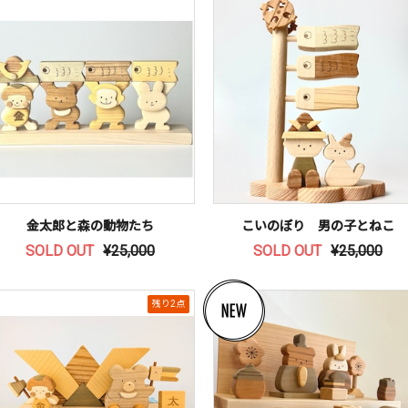
金太郎と森の動物たち
こいのぼり 男の子とねこ
SOLD OUT
¥25,000
SOLD OUT
¥25,000
残り2点