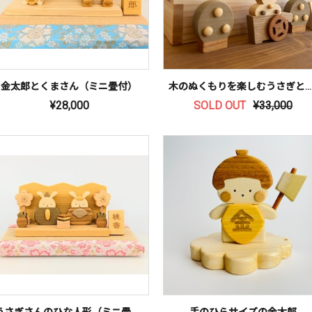
金太郎とくまさん（ミニ畳付）
木のぬくもりを楽しむうさぎとくまのひな人形
¥28,000
SOLD OUT
¥33,000
うさぎさんのひな人形（ミニ畳付）
手のひらサイズの金太郎