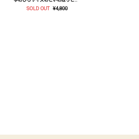
SOLD OUT
¥4,800