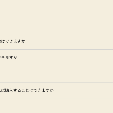
換はできますか
できますか
れば購入することはできますか