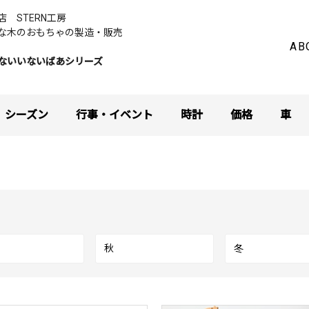
お店
STERN工房
な木のおもちゃの製造・販売
AB
ないいないばあシリーズ
シーズン
行事・イベント
時計
価格
車
秋
冬