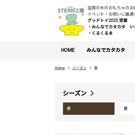
滋賀の木のおもちゃの
イベント・お祝いに最適
グッドトイ2025 受賞
・みんなでカタカタ い
・くるくるま
HOME
みんなでカタカタ
Home
シーズン
春
シーズン
春
夏